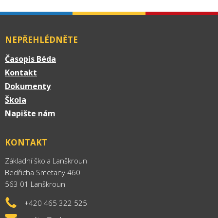
NEPŘEHLÉDNĚTE
Časopis Béda
Kontakt
Dokumenty
Škola
Napište nám
KONTAKT
Základní škola Lanškroun
Bedřicha Smetany 460
563 01 Lanškroun
+420 465 322 525