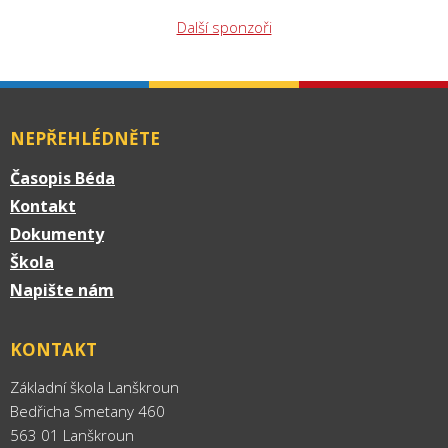
Další sponzoři
NEPŘEHLÉDNĚTE
Časopis Béda
Kontakt
Dokumenty
Škola
Napište nám
KONTAKT
Základní škola Lanškroun
Bedřicha Smetany 460
563 01 Lanškroun