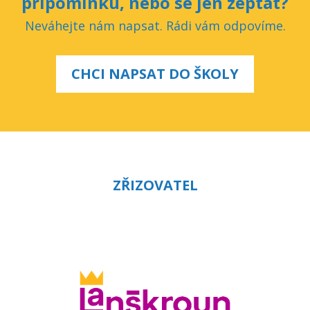
připomínku, nebo se jen zeptat?
Neváhejte nám napsat. Rádi vám odpovíme.
CHCI NAPSAT DO ŠKOLY
ZŘIZOVATEL