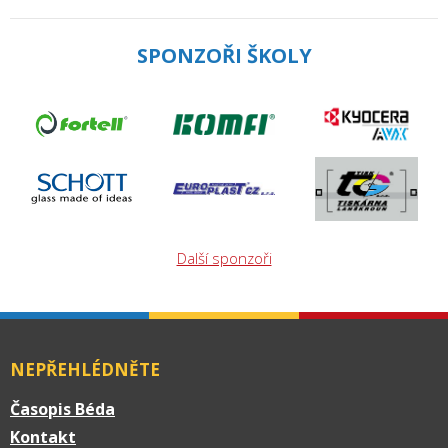
SPONZOŘI ŠKOLY
Další sponzoři
NEPŘEHLÉDNĚTE
Časopis Béda
Kontakt