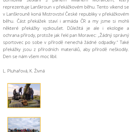
reprezentuje Lanškroun v překážkovém běhu. Tento víkend se
v Lanškrouně koná Mistrovství České republiky v překážkovém
běhu. Část překážek staví i armáda ČR a my jsme si mohli
některé překážky vyzkoušet. Důležitá je ale i ekologie a
ochrana přírody, protože jak řekl pan Moravec: „Žádný správný
sportovec po sobe v přírodě nenechá žádné odpadky.“ Také
překážky jsou z přírodních materiálů, aby přírodě neškodily.
Den se nám všem moc líbil.
L. Pluhařová, K. Živná