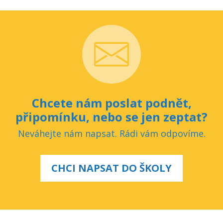
Chcete nám poslat podnět,
připomínku, nebo se jen zeptat?
Neváhejte nám napsat. Rádi vám odpovíme.
CHCI NAPSAT DO ŠKOLY