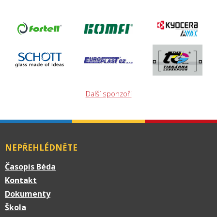
Další sponzoři
NEPŘEHLÉDNĚTE
Časopis Béda
Kontakt
Dokumenty
Škola