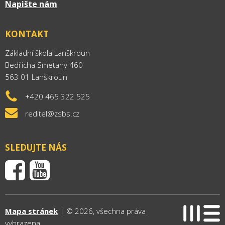
Napište nám
KONTAKT
Základní škola Lanškroun
Bedřicha Smetany 460
563 01 Lanškroun
+420 465 322 525
reditel@zsbs.cz
SLEDUJTE NÁS
Mapa stránek
| © 2026, všechna práva
vyhrazena