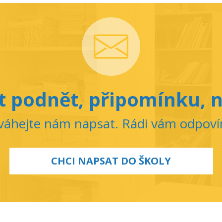
 podnět, připomínku, n
áhejte nám napsat. Rádi vám odpov
CHCI NAPSAT DO ŠKOLY