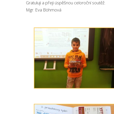
Gratuluji a přeji úspěšnou celoroční soutěž.
Mgr. Eva Böhmová