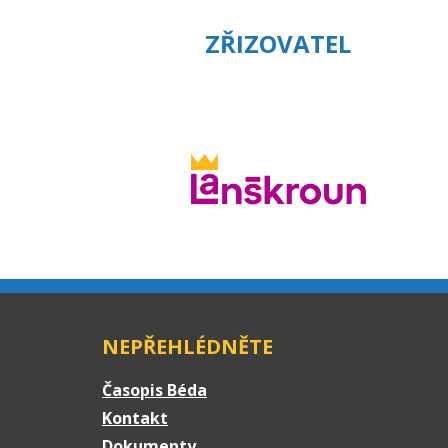
ZŘIZOVATEL
NEPŘEHLÉDNĚTE
Časopis Béda
Kontakt
Dokumenty