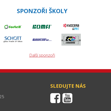
SPONZOŘI ŠKOLY
Další sponzoři
SLEDUJTE NÁS
25