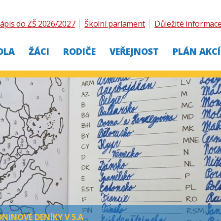
ápis do ZŠ 2026/2027
Školní parlament
Důležité informac
OLA
ŽÁCI
RODIČE
VEŘEJNOST
PLÁN AKCÍ
NINOVÉ DENÍKY V 5.A