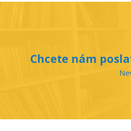
Chcete nám poslat
Nev