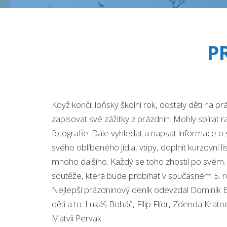
P
Když končil loňský školní rok, dostaly děti na 
zapisovat své zážitky z prázdnin. Mohly sbírat ra
fotografie. Dále vyhledat a napsat informace
svého oblíbeného jídla, vtipy, doplnit kurzovní 
mnoho dalšího. Každý se toho zhostil po svém. 
soutěže, která bude probíhat v současném 5. r
Nejlepší prázdninový deník odevzdal Dominik Bed
děti a to: Lukáš Boháč, Filip Flídr, Zdenda Krat
Matvii Pervak.