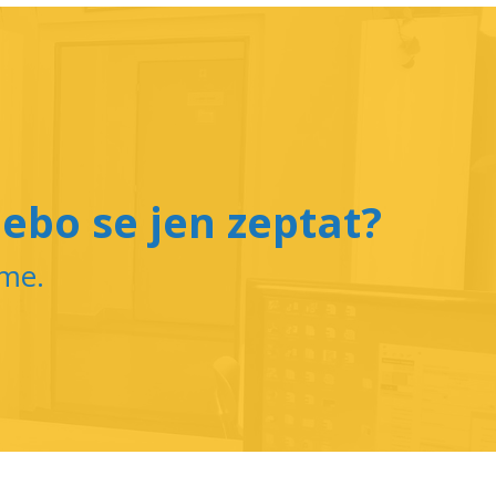
ebo se jen zeptat?
íme.