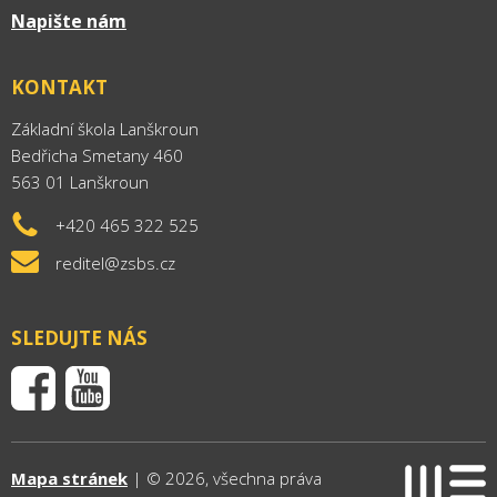
Napište nám
KONTAKT
Základní škola Lanškroun
Bedřicha Smetany 460
563 01 Lanškroun
+420 465 322 525
reditel@zsbs.cz
SLEDUJTE NÁS
Mapa stránek
| © 2026, všechna práva