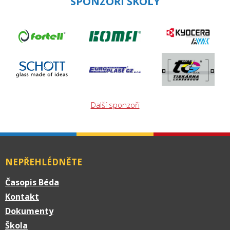
SPONZOŘI ŠKOLY
Další sponzoři
NEPŘEHLÉDNĚTE
Časopis Béda
Kontakt
Dokumenty
Škola