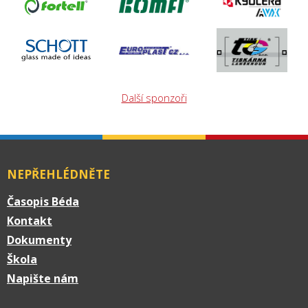
Další sponzoři
NEPŘEHLÉDNĚTE
Časopis Béda
Kontakt
Dokumenty
Škola
Napište nám