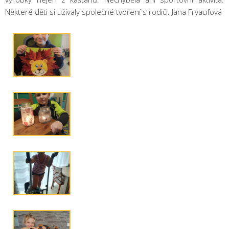
Některé děti si užívaly společné tvoření s rodiči. Jana Fryaufová