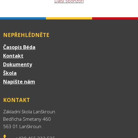
Další sponzoři
NEPŘEHLÉDNĚTE
Časopis Béda
Kontakt
Dokumenty
Škola
Napište nám
KONTAKT
Základní škola Lanškroun
Bedřicha Smetany 460
563 01 Lanškroun