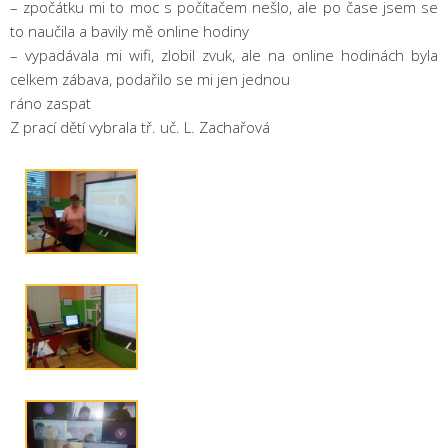
– zpočátku mi to moc s počítačem nešlo, ale po čase jsem se
to naučila a bavily mě online hodiny
– vypadávala mi wifi, zlobil zvuk, ale na online hodinách byla
celkem zábava, podařilo se mi jen jednou
ráno zaspat
Z prací dětí vybrala tř. uč. L. Zachařová