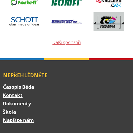
Další sponzoři
NEPŘEHLÉDNĚTE
Časopis Béda
Kontakt
Dokumenty
Škola
Napište nám