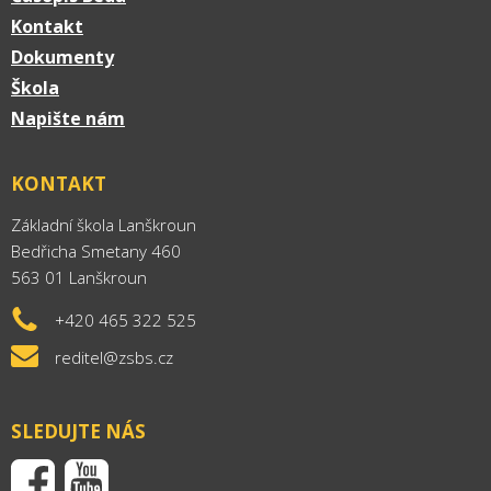
Kontakt
Dokumenty
Škola
Napište nám
KONTAKT
Základní škola Lanškroun
Bedřicha Smetany 460
563 01 Lanškroun
+420 465 322 525
reditel@zsbs.cz
SLEDUJTE NÁS