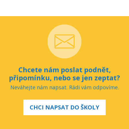
Chcete nám poslat podnět,
připomínku, nebo se jen zeptat?
Neváhejte nám napsat. Rádi vám odpovíme.
CHCI NAPSAT DO ŠKOLY