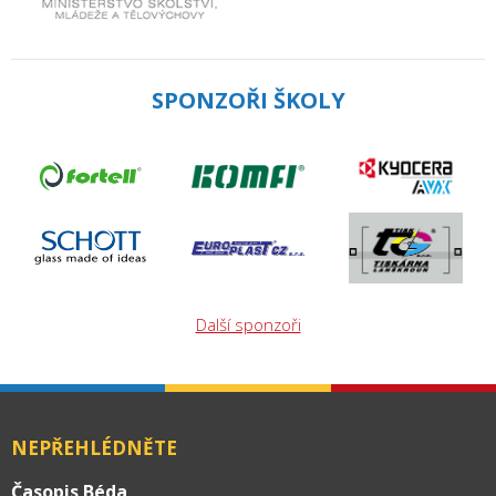
SPONZOŘI ŠKOLY
Další sponzoři
NEPŘEHLÉDNĚTE
Časopis Béda