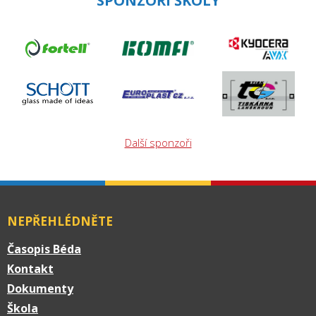
SPONZOŘI ŠKOLY
Další sponzoři
NEPŘEHLÉDNĚTE
Časopis Béda
Kontakt
Dokumenty
Škola