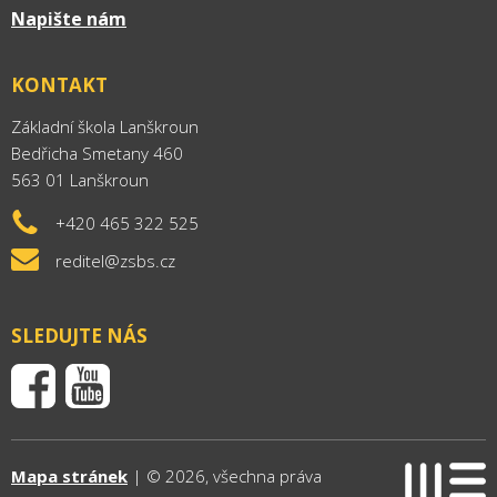
Napište nám
KONTAKT
Základní škola Lanškroun
Bedřicha Smetany 460
563 01 Lanškroun
+420 465 322 525
reditel@zsbs.cz
SLEDUJTE NÁS
Mapa stránek
| © 2026, všechna práva