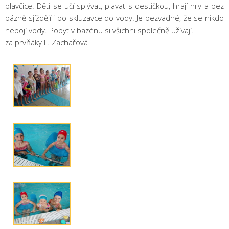
plavčice. Děti se učí splývat, plavat s destičkou, hrají hry a bez
bázně sjíždějí i po skluzavce do vody. Je bezvadné, že se nikdo
nebojí vody. Pobyt v bazénu si všichni společně užívají.
za prvňáky L. Zachařová