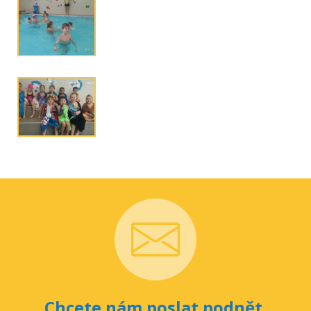
Chcete nám poslat podnět,