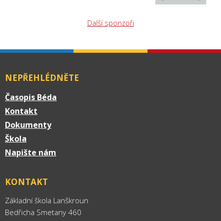
Další sponzoři
NEPŘEHLÉDNĚTE
Časopis Béda
Kontakt
Dokumenty
Škola
Napište nám
KONTAKT
Základní škola Lanškroun
Bedřicha Smetany 460