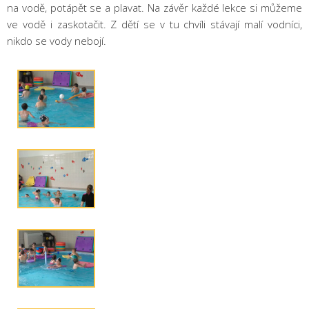
na vodě, potápět se a plavat. Na závěr každé lekce si můžeme
ve vodě i zaskotačit. Z dětí se v tu chvíli stávají malí vodníci,
nikdo se vody nebojí.