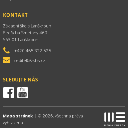
KONTAKT
Základní škola Lanškroun
Bedřicha Smetany 460
563 01 Lanškroun
+420 465 322 525
reditel@zsbs.cz
SLEDUJTE NÁS
Mapa stránek
| © 2026, všechna práva
vyhrazena