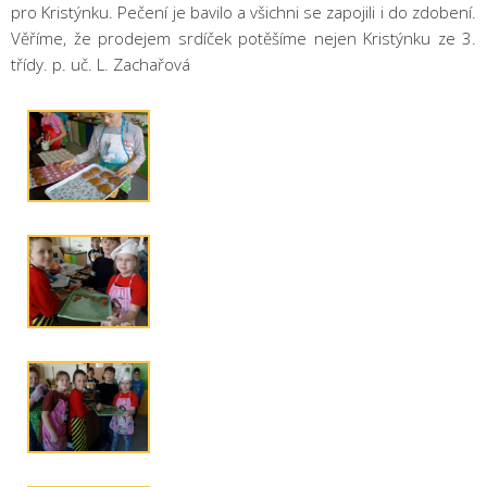
pro Kristýnku. Pečení je bavilo a všichni se zapojili i do zdobení.
Věříme, že prodejem srdíček potěšíme nejen Kristýnku ze 3.
třídy. p. uč. L. Zachařová