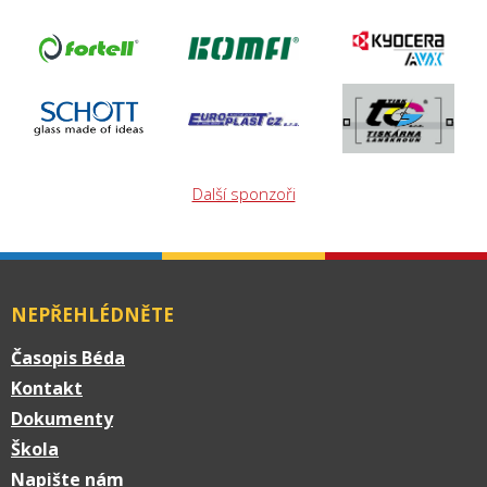
Další sponzoři
NEPŘEHLÉDNĚTE
Časopis Béda
Kontakt
Dokumenty
Škola
Napište nám