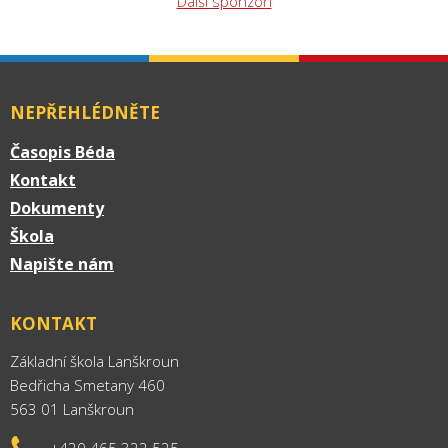
Další sponzoři
NEPŘEHLÉDNĚTE
Časopis Béda
Kontakt
Dokumenty
Škola
Napište nám
KONTAKT
Základní škola Lanškroun
Bedřicha Smetany 460
563 01 Lanškroun