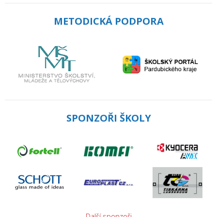
METODICKÁ PODPORA
SPONZOŘI ŠKOLY
Další sponzoři