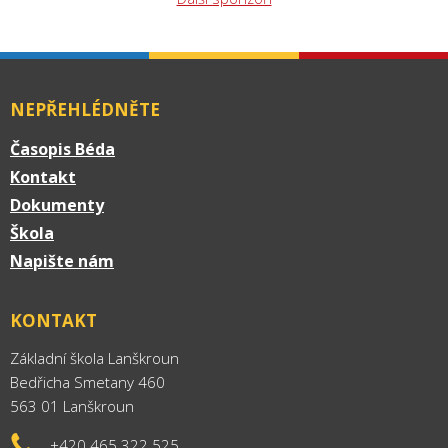
NEPŘEHLÉDNĚTE
Časopis Béda
Kontakt
Dokumenty
Škola
Napište nám
KONTAKT
Základní škola Lanškroun
Bedřicha Smetany 460
563 01 Lanškroun
+420 465 322 525