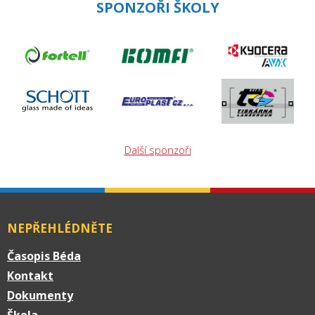
SPONZOŘI ŠKOLY
Další sponzoři
NEPŘEHLÉDNĚTE
Časopis Béda
Kontakt
Dokumenty