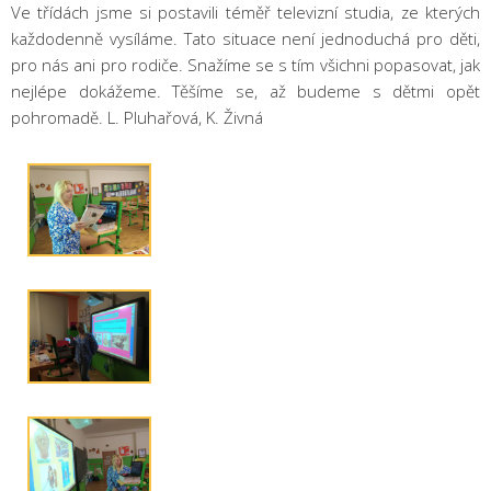
Ve třídách jsme si postavili téměř televizní studia, ze kterých
každodenně vysíláme. Tato situace není jednoduchá pro děti,
pro nás ani pro rodiče. Snažíme se s tím všichni popasovat, jak
nejlépe dokážeme. Těšíme se, až budeme s dětmi opět
pohromadě. L. Pluhařová, K. Živná