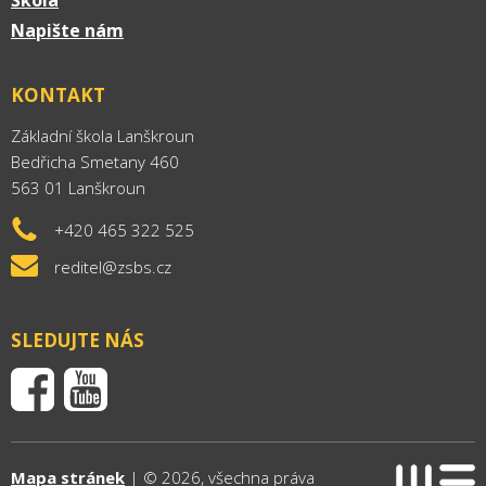
Škola
Napište nám
KONTAKT
Základní škola Lanškroun
Bedřicha Smetany 460
563 01 Lanškroun
+420 465 322 525
reditel@zsbs.cz
SLEDUJTE NÁS
Mapa stránek
| © 2026, všechna práva