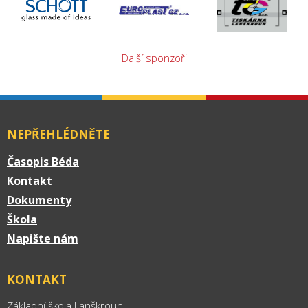
Další sponzoři
NEPŘEHLÉDNĚTE
Časopis Béda
Kontakt
Dokumenty
Škola
Napište nám
KONTAKT
Základní škola Lanškroun