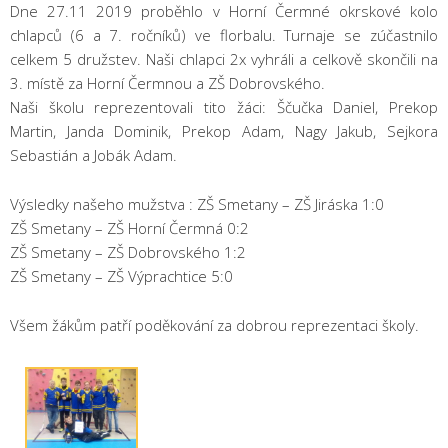
Dne 27.11 2019 proběhlo v Horní Čermné okrskové kolo
chlapců (6 a 7. ročníků) ve florbalu. Turnaje se zúčastnilo
celkem 5 družstev. Naši chlapci 2x vyhráli a celkově skončili na
3. místě za Horní Čermnou a ZŠ Dobrovského.
Naši školu reprezentovali tito žáci: Ščučka Daniel, Prekop
Martin, Janda Dominik, Prekop Adam, Nagy Jakub, Sejkora
Sebastián a Jobák Adam.
Výsledky našeho mužstva : ZŠ Smetany – ZŠ Jiráska 1:0
ZŠ Smetany – ZŠ Horní Čermná 0:2
ZŠ Smetany – ZŠ Dobrovského 1:2
ZŠ Smetany – ZŠ Výprachtice 5:0
Všem žákům patří poděkování za dobrou reprezentaci školy.