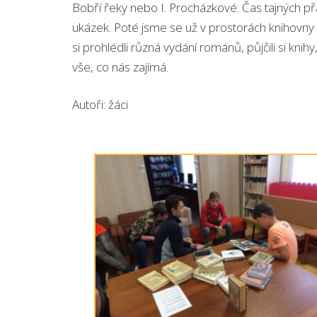
Bobří řeky nebo I. Procházkové: Čas tajných př
ukázek. Poté jsme se už v prostorách knihovny
si prohlédli různá vydání románů, půjčili si knihy
vše, co nás zajímá.
Autoři: žáci