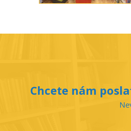
Chcete nám poslat
Nev