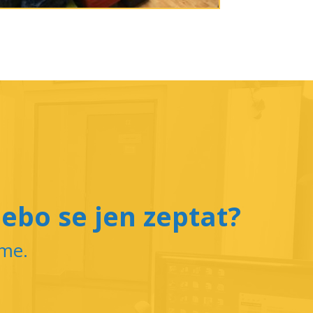
ebo se jen zeptat?
íme.