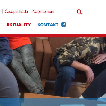
e
Časopis Béda
Napište nám
AKTUALITY
KONTAKT