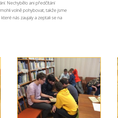
ání. Nechybělo ani předčítání
 mohli volně pohybovat, takže jsme
, které nás zaujaly a zeptali se na