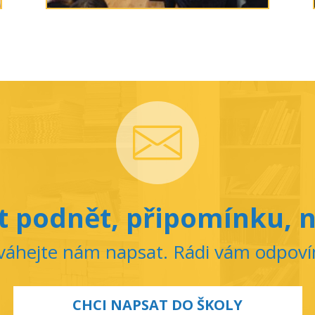
 podnět, připomínku, n
áhejte nám napsat. Rádi vám odpov
CHCI NAPSAT DO ŠKOLY