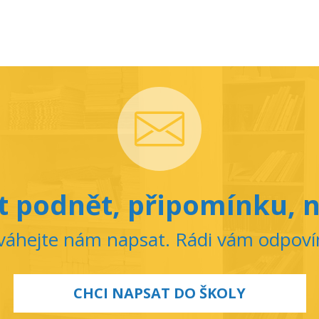
 podnět, připomínku, n
áhejte nám napsat. Rádi vám odpov
CHCI NAPSAT DO ŠKOLY