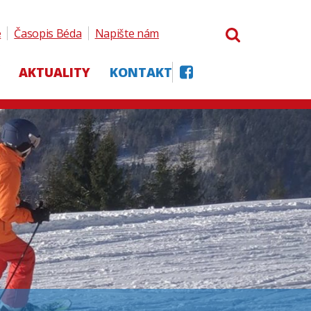
e
Časopis Béda
Napište nám
AKTUALITY
KONTAKT