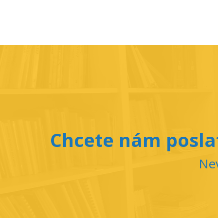
Chcete nám poslat
Nev