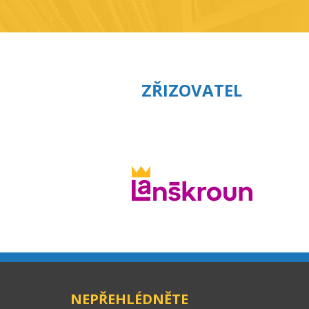
ZŘIZOVATEL
NEPŘEHLÉDNĚTE