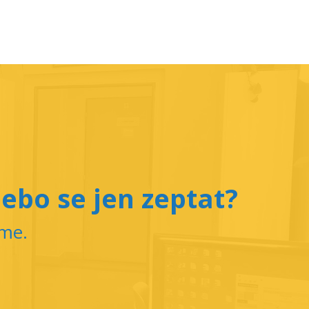
ebo se jen zeptat?
íme.