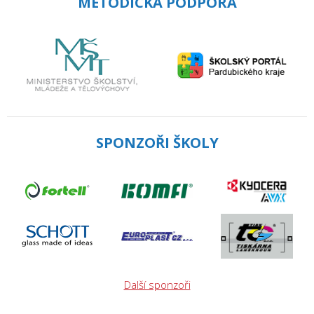
METODICKÁ PODPORA
SPONZOŘI ŠKOLY
Další sponzoři