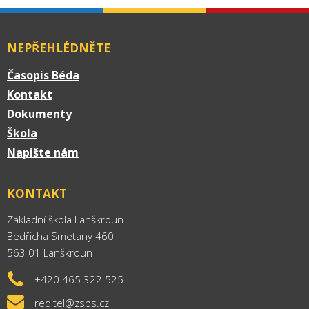
NEPŘEHLÉDNĚTE
Časopis Béda
Kontakt
Dokumenty
Škola
Napište nám
KONTAKT
Základní škola Lanškroun
Bedřicha Smetany 460
563 01 Lanškroun
+420 465 322 525
reditel@zsbs.cz