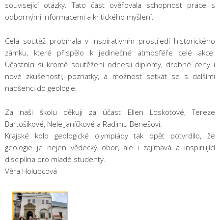
související otázky. Tato část ověřovala schopnost práce s
odbornými informacemi a kritického myšlení.
Celá soutěž probíhala v inspirativním prostředí historického
zámku, které přispělo k jedinečné atmosféře celé akce.
Účastníci si kromě soutěžení odnesli diplomy, drobné ceny i
nové zkušenosti, poznatky, a možnost setkat se s dalšími
nadšenci do geologie.
Za naši školu děkuji za účast Ellen Loskotové, Tereze
Bartošíkové, Nele Janíčkové a Radimu Benešovi.
Krajské kolo geologické olympiády tak opět potvrdilo, že
geologie je nejen vědecký obor, ale i zajímavá a inspirující
disciplína pro mladé studenty.
Věra Holubcová