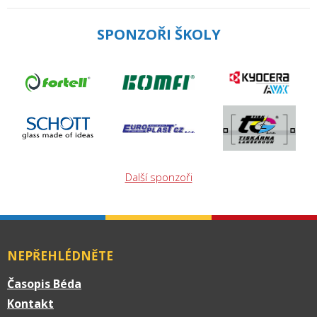
SPONZOŘI ŠKOLY
Další sponzoři
NEPŘEHLÉDNĚTE
Časopis Béda
Kontakt