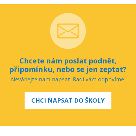
Chcete nám poslat podnět,
připomínku, nebo se jen zeptat?
Neváhejte nám napsat. Rádi vám odpovíme.
CHCI NAPSAT DO ŠKOLY