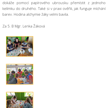
dokáže pomocí papírového ubrousku přemístit z jednoho
kelímku do druhého. Také si v praxi ověřili, jak funguje míchání
barev. Hodina alchymie žáky velmi bavila.
Za 5. B Mgr. Lenka Žáková