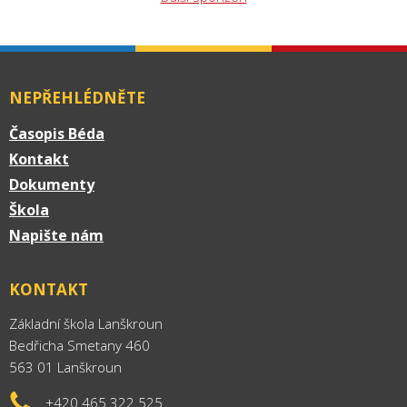
NEPŘEHLÉDNĚTE
Časopis Béda
Kontakt
Dokumenty
Škola
Napište nám
KONTAKT
Základní škola Lanškroun
Bedřicha Smetany 460
563 01 Lanškroun
+420 465 322 525