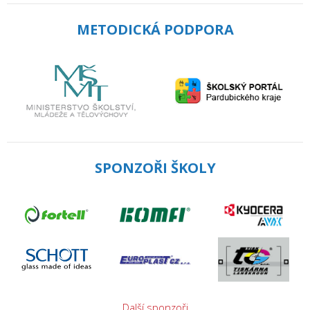
METODICKÁ PODPORA
SPONZOŘI ŠKOLY
Další sponzoři