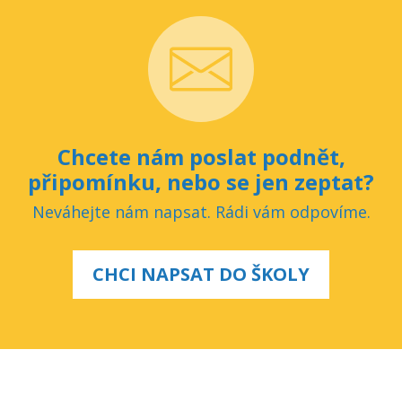
Chcete nám poslat podnět,
připomínku, nebo se jen zeptat?
Neváhejte nám napsat. Rádi vám odpovíme.
CHCI NAPSAT DO ŠKOLY