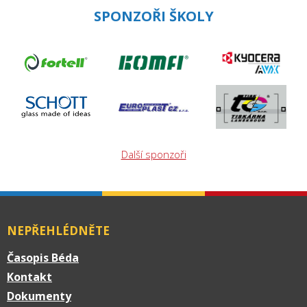
SPONZOŘI ŠKOLY
Další sponzoři
NEPŘEHLÉDNĚTE
Časopis Béda
Kontakt
Dokumenty