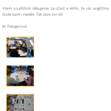
Všem soutěžícím děkujeme za účast a věřím, že vás angličtina
bude bavit i nadále. Tak zase za rok!
M. Fiebigerová