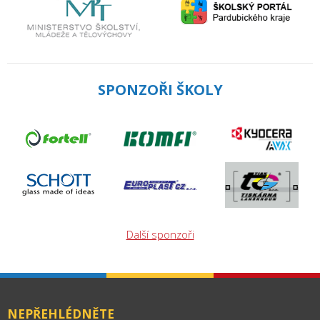
SPONZOŘI ŠKOLY
Další sponzoři
NEPŘEHLÉDNĚTE