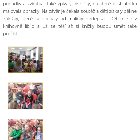
pohádky a zvířátka. Také zpívaly písničky, na které ilustrátorka
malovala obrázky. Na závěr je čekala soutěž a děti získaly pěkné
záložky, které si nechaly od malířky podepsat. Dětem se v
knihovně líbilo a už se těší až si knížky budou umět také
přečíst.