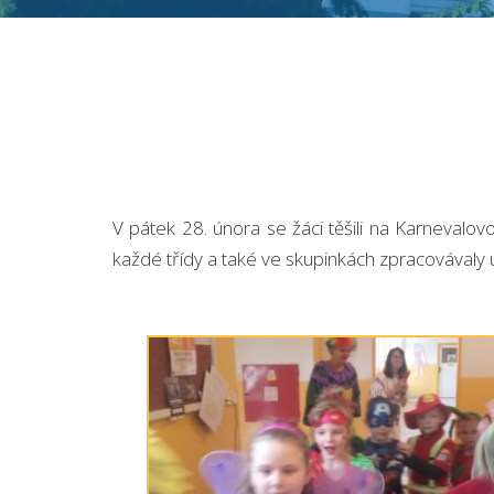
V pátek 28. února se žáci těšili na Karnevalov
každé třídy a také ve skupinkách zpracovávaly 