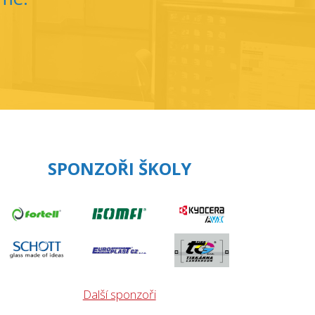
SPONZOŘI ŠKOLY
Další sponzoři