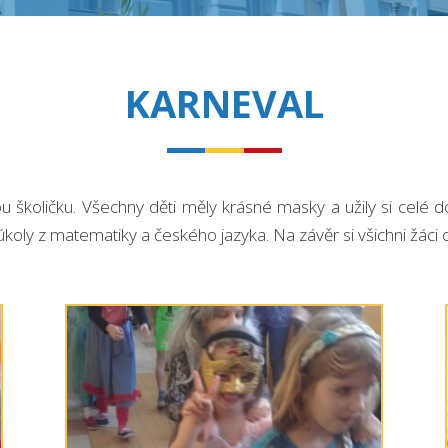
KARNEVAL
ou školičku. Všechny děti měly krásné masky a užily si celé 
úkoly z matematiky a českého jazyka. Na závěr si všichni žác