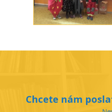
Chcete nám poslat
Nev