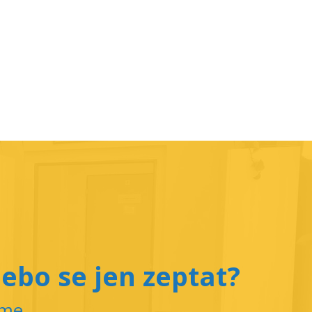
ebo se jen zeptat?
íme.