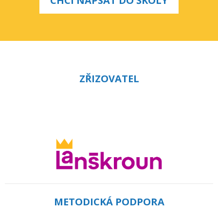
CHCI NAPSAT DO ŠKOLY
ZŘIZOVATEL
METODICKÁ PODPORA