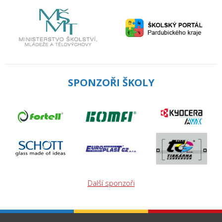
SPONZOŘI ŠKOLY
Další sponzoři