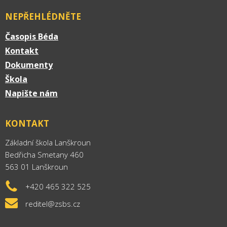
NEPŘEHLÉDNĚTE
Časopis Béda
Kontakt
Dokumenty
Škola
Napište nám
KONTAKT
Základní škola Lanškroun
Bedřicha Smetany 460
563 01 Lanškroun
+420 465 322 525
reditel@zsbs.cz