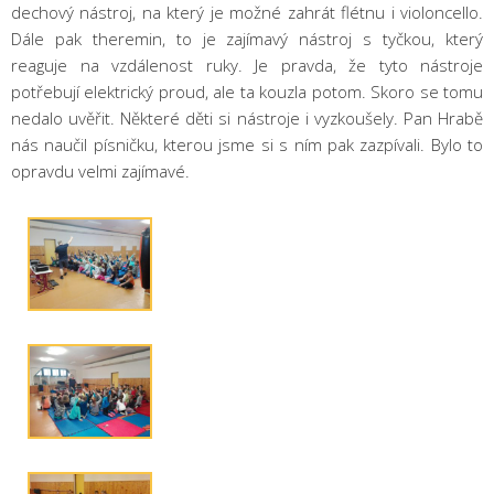
dechový nástroj, na který je možné zahrát flétnu i violoncello.
Dále pak theremin, to je zajímavý nástroj s tyčkou, který
reaguje na vzdálenost ruky. Je pravda, že tyto nástroje
potřebují elektrický proud, ale ta kouzla potom. Skoro se tomu
nedalo uvěřit. Některé děti si nástroje i vyzkoušely. Pan Hrabě
nás naučil písničku, kterou jsme si s ním pak zazpívali. Bylo to
opravdu velmi zajímavé.