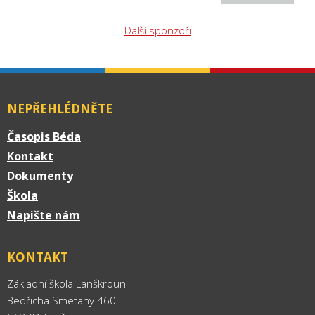
Další sponzoři
NEPŘEHLÉDNĚTE
Časopis Béda
Kontakt
Dokumenty
Škola
Napište nám
KONTAKT
Základní škola Lanškroun
Bedřicha Smetany 460