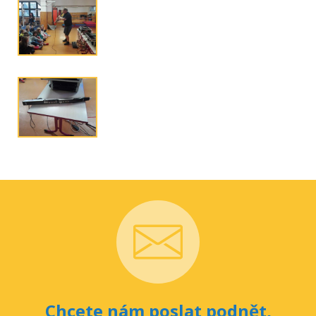
Chcete nám poslat podnět,