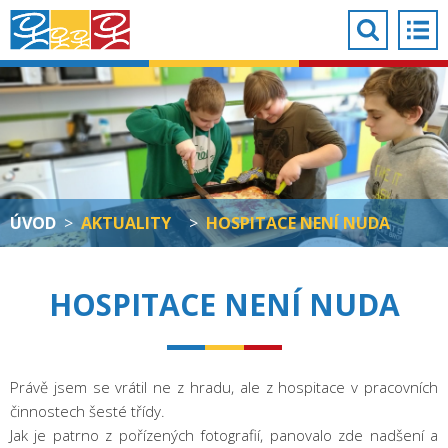
ÚVOD
>
AKTUALITY
>
HOSPITACE NENÍ NUDA
HOSPITACE NENÍ NUDA
Právě jsem se vrátil ne z hradu, ale z hospitace v pracovních
činnostech šesté třídy.
Jak je patrno z pořízených fotografií, panovalo zde nadšení a