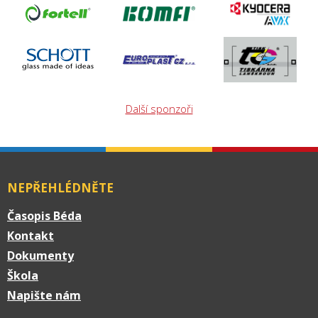
Další sponzoři
NEPŘEHLÉDNĚTE
Časopis Béda
Kontakt
Dokumenty
Škola
Napište nám