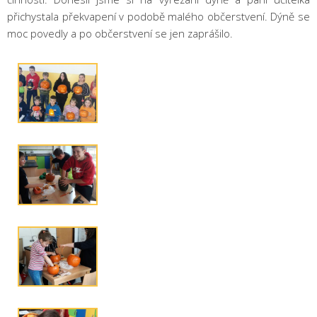
přichystala překvapení v podobě malého občerstvení. Dýně se
moc povedly a po občerstvení se jen zaprášilo.