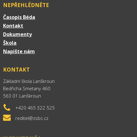
NEPŘEHLÉDNĚTE
Časopis Béda
Kontakt
Dokumenty
Škola
Napište nám
KONTAKT
Základní škola Lanškroun
Bedřicha Smetany 460
563 01 Lanškroun
+420 465 322 525
reditel@zsbs.cz