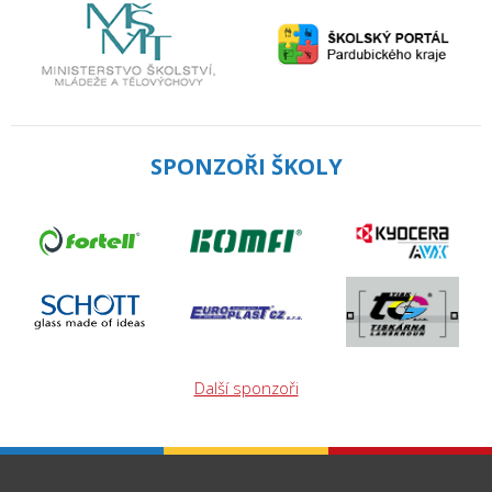
SPONZOŘI ŠKOLY
Další sponzoři