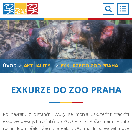
ÚVOD
>
AKTUALITY
>
EXKURZE DO ZOO PRAHA
EXKURZE DO ZOO PRAHA
Po návratu z distanční výuky se mohla uskutečnit tradiční
exkurze devátých ročníků do ZOO Praha. Počasí nám i v tuto
roční dobu přálo. Žáci v areálu ZOO mohli objevovat nové