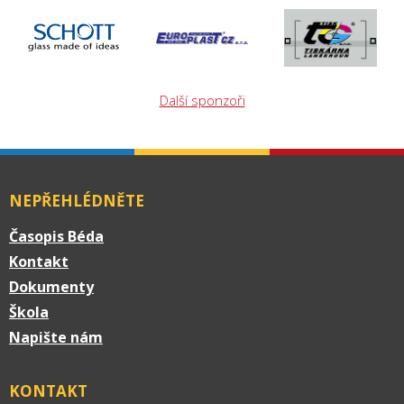
Další sponzoři
NEPŘEHLÉDNĚTE
Časopis Béda
Kontakt
Dokumenty
Škola
Napište nám
KONTAKT