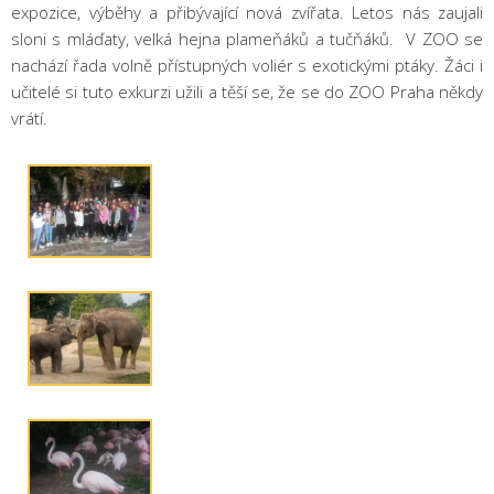
expozice, výběhy a přibývající nová zvířata. Letos nás zaujali
sloni s mláďaty, velká hejna plameňáků a tučňáků. V ZOO se
nachází řada volně přístupných voliér s exotickými ptáky. Žáci i
učitelé si tuto exkurzi užili a těší se, že se do ZOO Praha někdy
vrátí.