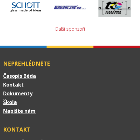
Další sponzoři
NEPŘEHLÉDNĚTE
Časopis Béda
Kontakt
Dokumenty
Škola
Napište nám
KONTAKT