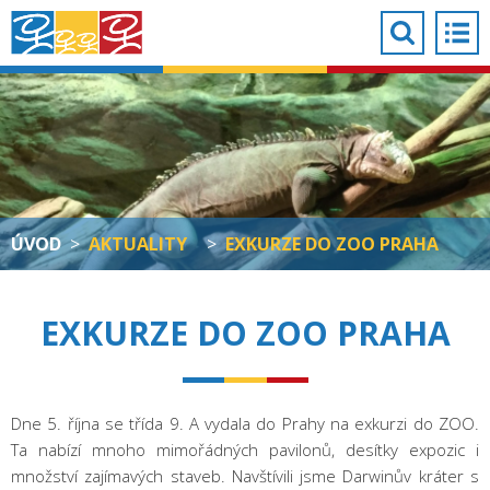
ÚVOD
>
AKTUALITY
>
EXKURZE DO ZOO PRAHA
EXKURZE DO ZOO PRAHA
Dne 5. října se třída 9. A vydala do Prahy na exkurzi do ZOO.
Ta nabízí mnoho mimořádných pavilonů, desítky expozic i
množství zajímavých staveb. Navštívili jsme Darwinův kráter s