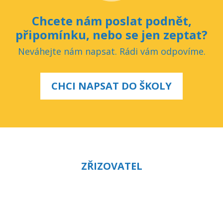
Chcete nám poslat podnět,
připomínku, nebo se jen zeptat?
Neváhejte nám napsat. Rádi vám odpovíme.
CHCI NAPSAT DO ŠKOLY
ZŘIZOVATEL