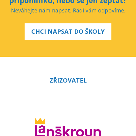
připomínku, nebo se jen zeptat?
Neváhejte nám napsat. Rádi vám odpovíme.
CHCI NAPSAT DO ŠKOLY
ZŘIZOVATEL