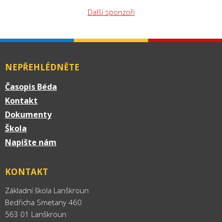
Další sponzoři
NEPŘEHLÉDNĚTE
Časopis Béda
Kontakt
Dokumenty
Škola
Napište nám
KONTAKT
Základní škola Lanškroun
Bedřicha Smetany 460
563 01 Lanškroun