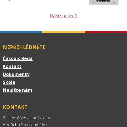
Další sponzoři
NEPŘEHLÉDNĚTE
Časopis Béda
Kontakt
Dokumenty
Škola
Napište nám
KONTAKT
Základní škola Lanškroun
Bedřicha Smetany 460