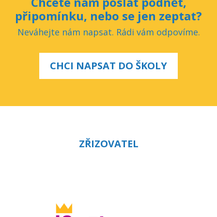
Chcete nám poslat podnět,
připomínku, nebo se jen zeptat?
Neváhejte nám napsat. Rádi vám odpovíme.
CHCI NAPSAT DO ŠKOLY
ZŘIZOVATEL