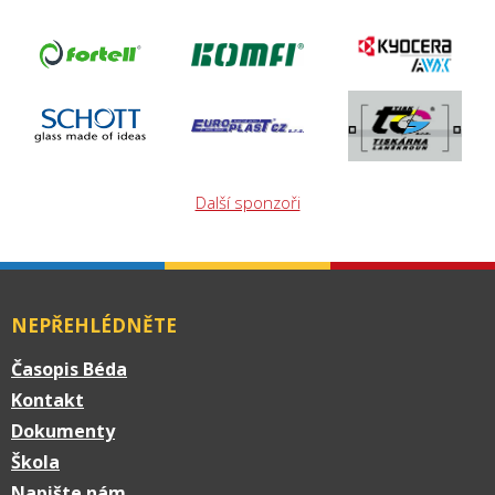
Další sponzoři
NEPŘEHLÉDNĚTE
Časopis Béda
Kontakt
Dokumenty
Škola
Napište nám