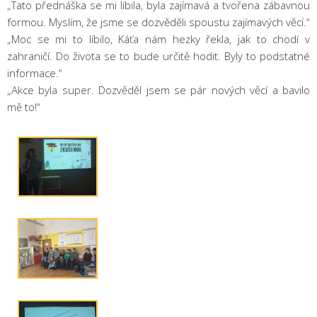
„Tato přednáška se mi líbila, byla zajímavá a tvořena zábavnou
formou. Myslím, že jsme se dozvěděli spoustu zajímavých věcí.“
„Moc se mi to líbilo, Káťa nám hezky řekla, jak to chodí v
zahraničí. Do života se to bude určitě hodit. Byly to podstatné
informace.“
„Akce byla super. Dozvěděl jsem se pár nových věcí a bavilo
mě to!“