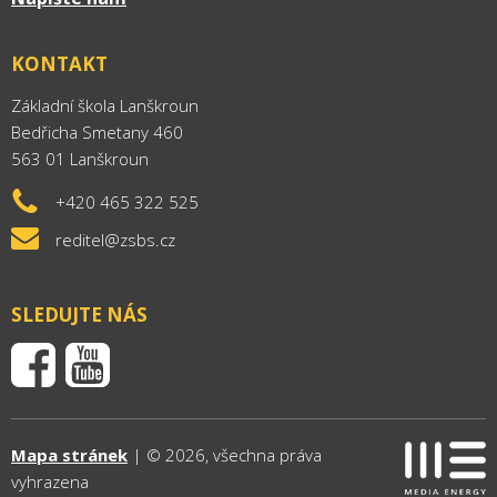
KONTAKT
Základní škola Lanškroun
Bedřicha Smetany 460
563 01 Lanškroun
+420 465 322 525
reditel@zsbs.cz
SLEDUJTE NÁS
Mapa stránek
| © 2026, všechna práva
vyhrazena