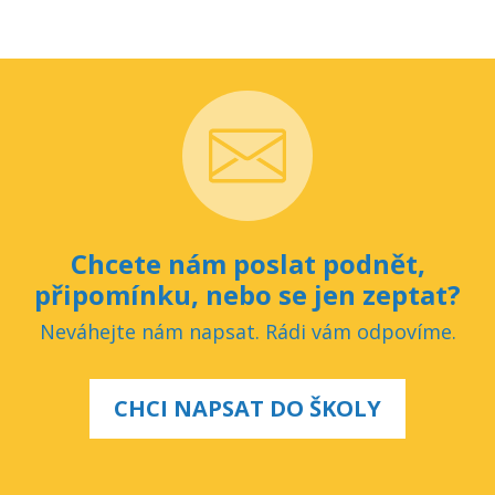
Chcete nám poslat podnět,
připomínku, nebo se jen zeptat?
Neváhejte nám napsat. Rádi vám odpovíme.
CHCI NAPSAT DO ŠKOLY