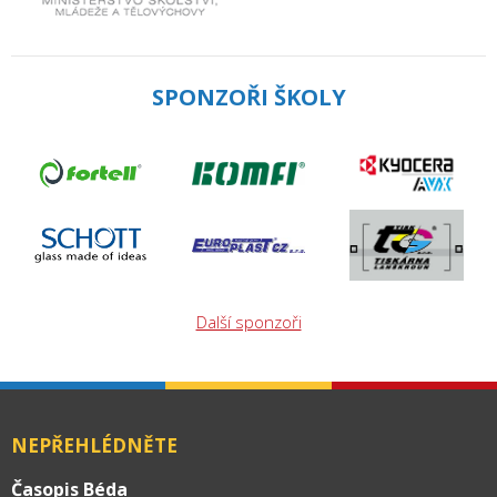
SPONZOŘI ŠKOLY
Další sponzoři
NEPŘEHLÉDNĚTE
Časopis Béda