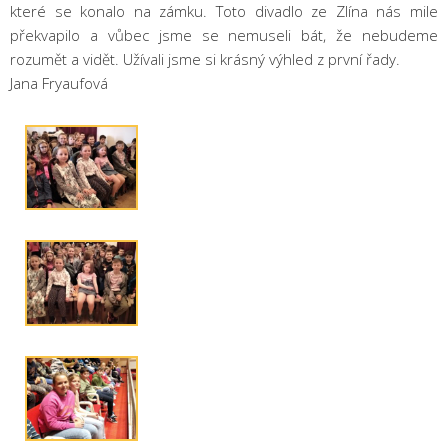
které se konalo na zámku. Toto divadlo ze Zlína nás mile
překvapilo a vůbec jsme se nemuseli bát, že nebudeme
rozumět a vidět. Užívali jsme si krásný výhled z první řady.
Jana Fryaufová