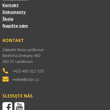
Kontakt
Dokumenty
Škola
Napište nám
KONTAKT
Základní škola Lanškroun
Bedřicha Smetany 460
563 01 Lanškroun
+420 465 322 525
reditel@zsbs.cz
SLEDUJTE NÁS