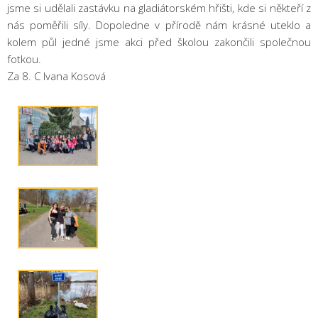
jsme si udělali zastávku na gladiátorském hřišti, kde si někteří z
nás poměřili síly. Dopoledne v přírodě nám krásné uteklo a
kolem půl jedné jsme akci před školou zakončili společnou
fotkou.
Za 8. C Ivana Kosová