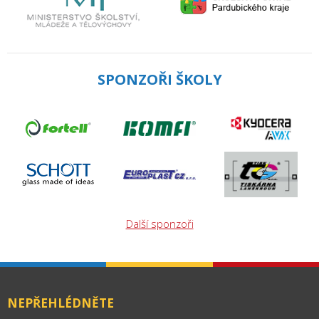
SPONZOŘI ŠKOLY
Další sponzoři
NEPŘEHLÉDNĚTE