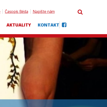
e
Časopis Béda
Napište nám
AKTUALITY
KONTAKT