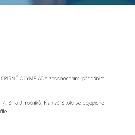
lo DĚJEPISNÉ OLYMPIÁDY zhodnocením, předáním
 8., a 9. ročníků. Na naší škole se dějepisné
ilo.