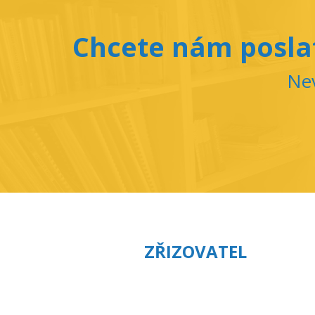
Chcete nám poslat
Nev
ZŘIZOVATEL