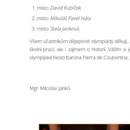
místo
David Kubíček
místo
Mikuláš Pavel Hála
místo
Stela Janková.
Všem účastníkům dějepisné olympiády děkuji, ze
školní prací, ale i zájmem o historii. Vážím 
olympijské heslo barona Pierra de Coubertina: 
Mgr. Miloslav Janků