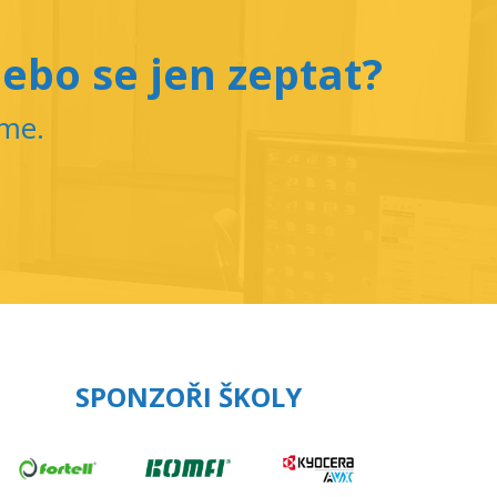
ebo se jen zeptat?
íme.
SPONZOŘI ŠKOLY