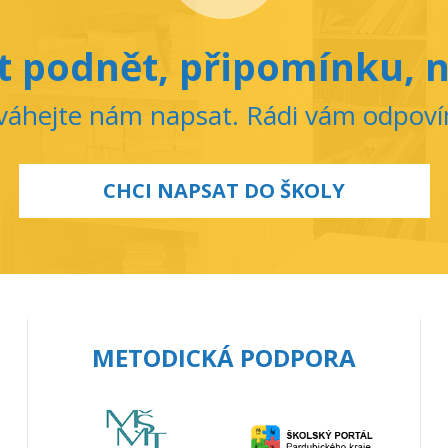
 podnět, připomínku, n
áhejte nám napsat. Rádi vám odpov
CHCI NAPSAT DO ŠKOLY
METODICKÁ PODPORA