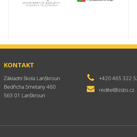
KONTAKT
Základní škola Lanškroun
+420 465 322 5
Bedřicha Smetany 460
reditel@zsbs.cz
563 01 Lanškroun