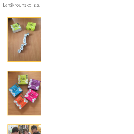
Lanškrounsko, z.s..