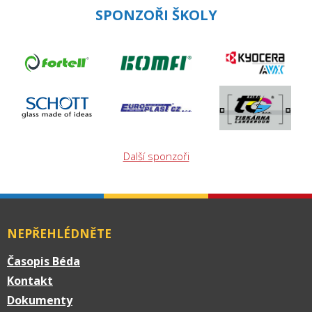
SPONZOŘI ŠKOLY
Další sponzoři
NEPŘEHLÉDNĚTE
Časopis Béda
Kontakt
Dokumenty