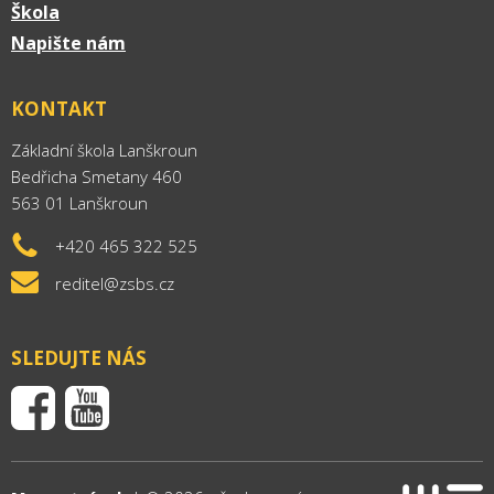
Škola
Napište nám
KONTAKT
Základní škola Lanškroun
Bedřicha Smetany 460
563 01 Lanškroun
+420 465 322 525
reditel@zsbs.cz
SLEDUJTE NÁS