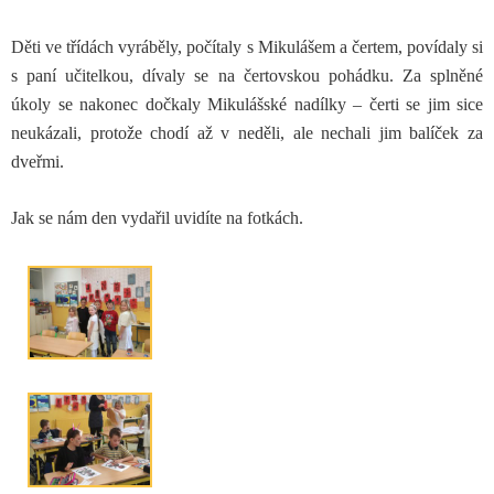
Děti ve třídách vyráběly, počítaly s Mikulášem a čertem, povídaly si
s paní učitelkou, dívaly se na čertovskou pohádku. Za splněné
úkoly se nakonec dočkaly Mikulášské nadílky – čerti se jim sice
neukázali, protože chodí až v neděli, ale nechali jim balíček za
dveřmi.
Jak se nám den vydařil uvidíte na fotkách.