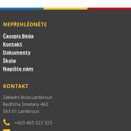
NEPŘEHLÉDNĚTE
Časopis Béda
Kontakt
Dokumenty
Škola
Napište nám
KONTAKT
Základní škola Lanškroun
Bedřicha Smetany 460
563 01 Lanškroun
+420 465 322 525