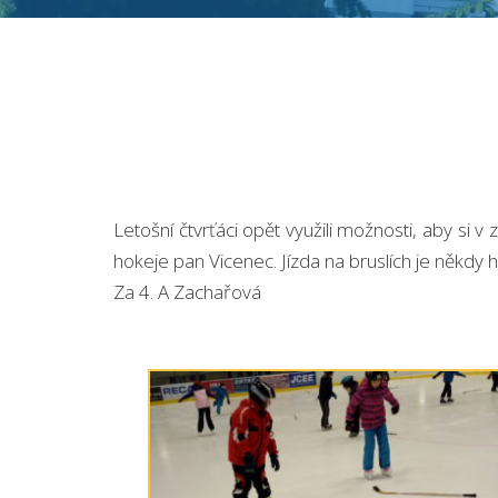
Letošní čtvrťáci opět využili možnosti, aby si 
hokeje pan Vicenec. Jízda na bruslích je někdy h
Za 4. A Zachařová