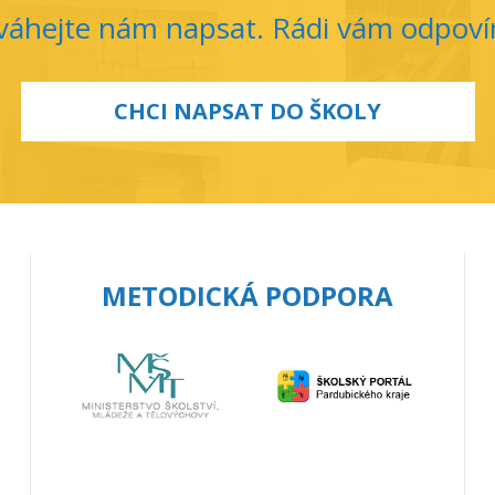
áhejte nám napsat. Rádi vám odpov
CHCI NAPSAT DO ŠKOLY
METODICKÁ PODPORA