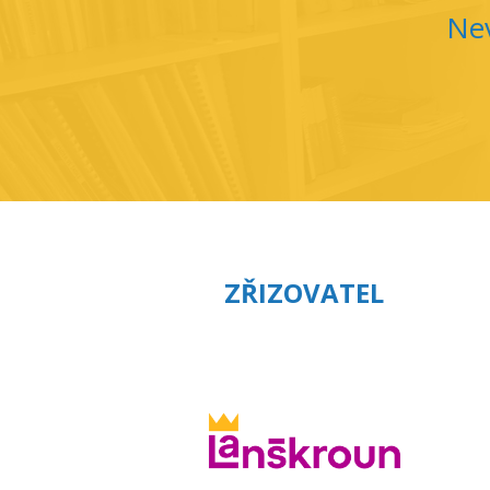
Nev
ZŘIZOVATEL