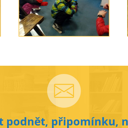
 podnět, připomínku, n