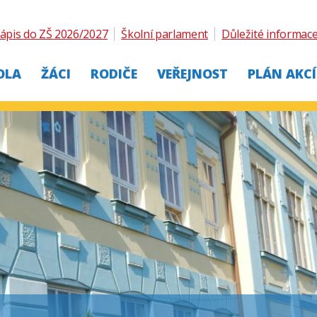
ápis do ZŠ 2026/2027
Školní parlament
Důležité informac
OLA
ŽÁCI
RODIČE
VEŘEJNOST
PLÁN AKCÍ