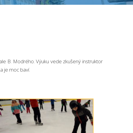
v hale B. Modrého. Výuku vede zkušený instruktor
ka je moc baví.