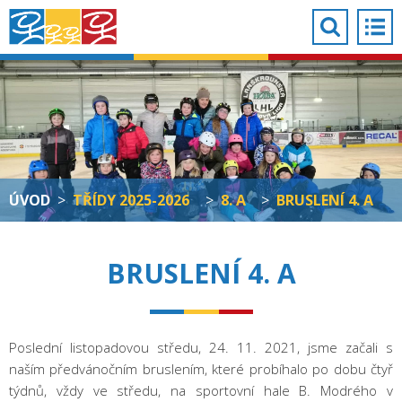
ÚVOD
>
TŘÍDY 2025-2026
>
8. A
>
BRUSLENÍ 4. A
BRUSLENÍ 4. A
Poslední listopadovou středu, 24. 11. 2021, jsme začali s
naším předvánočním bruslením, které probíhalo po dobu čtyř
týdnů, vždy ve středu, na sportovní hale B. Modrého v