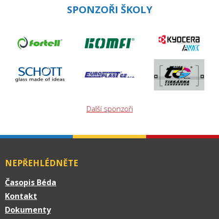
SPONZOŘI ŠKOLY
Další sponzoři
NEPŘEHLÉDNĚTE
Časopis Béda
Kontakt
Dokumenty