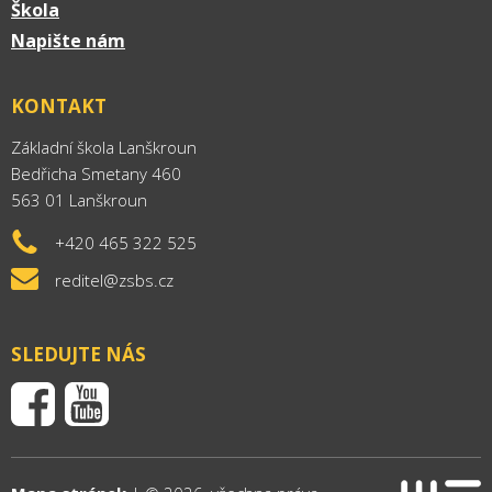
Škola
Napište nám
KONTAKT
Základní škola Lanškroun
Bedřicha Smetany 460
563 01 Lanškroun
+420 465 322 525
reditel@zsbs.cz
SLEDUJTE NÁS