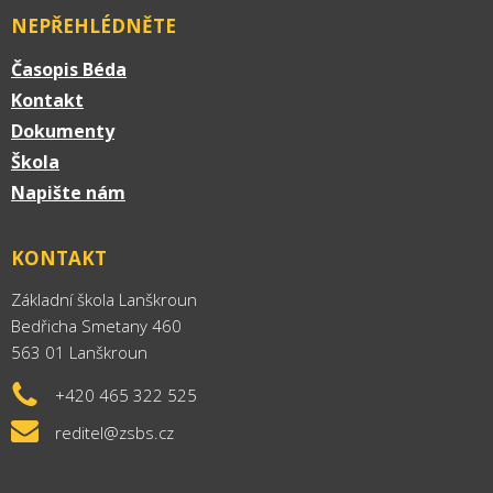
NEPŘEHLÉDNĚTE
Časopis Béda
Kontakt
Dokumenty
Škola
Napište nám
KONTAKT
Základní škola Lanškroun
Bedřicha Smetany 460
563 01 Lanškroun
+420 465 322 525
reditel@zsbs.cz