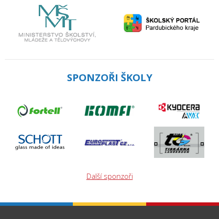
SPONZOŘI ŠKOLY
Další sponzoři