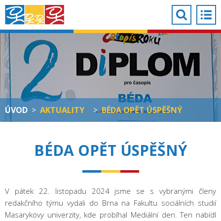
ÚVOD
>
AKTUALITY
>
BÉDA OPĚT ÚSPĚŠNÝ
BÉDA OPĚT ÚSPĚŠNÝ
V pátek 22. listopadu 2024 jsme se s vybranými členy
redakčního týmu vydali do Brna na Fakultu sociálních studií
Masarykovy univerzity, kde probíhal Mediální den. Ten nabídl