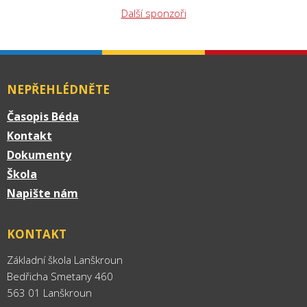
Další sponzoři
NEPŘEHLÉDNĚTE
Časopis Béda
Kontakt
Dokumenty
Škola
Napište nám
KONTAKT
Základní škola Lanškroun
Bedřicha Smetany 460
563 01 Lanškroun