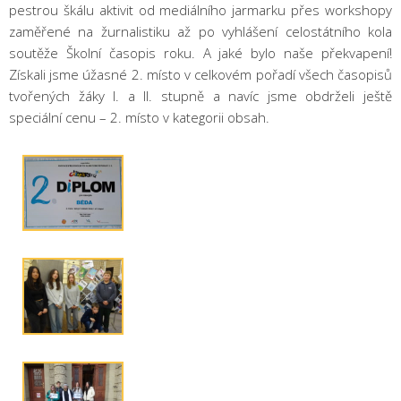
pestrou škálu aktivit od mediálního jarmarku přes workshopy
zaměřené na žurnalistiku až po vyhlášení celostátního kola
soutěže Školní časopis roku. A jaké bylo naše překvapení!
Získali jsme úžasné 2. místo v celkovém pořadí všech časopisů
tvořených žáky I. a II. stupně a navíc jsme obdrželi ještě
speciální cenu – 2. místo v kategorii obsah.