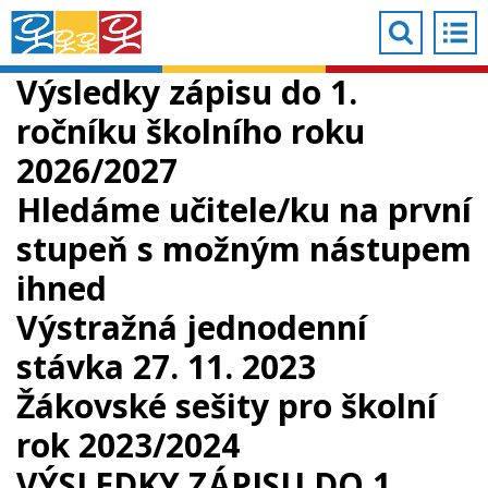
Výsledky zápisu do 1.
ročníku školního roku
2026/2027
Hledáme učitele/ku na první
stupeň s možným nástupem
ihned
Výstražná jednodenní
stávka 27. 11. 2023
Žákovské sešity pro školní
rok 2023/2024
VÝSLEDKY ZÁPISU DO 1.