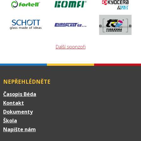
Další sponzoři
NEPŘEHLÉDNĚTE
Časopis Béda
Kontakt
Dokumenty
Škola
Napište nám