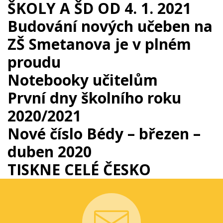
ŠKOLY A ŠD OD 4. 1. 2021
Budování nových učeben na
ZŠ Smetanova je v plném
proudu
Notebooky učitelům
První dny školního roku
2020/2021
Nové číslo Bédy – březen –
duben 2020
TISKNE CELÉ ČESKO