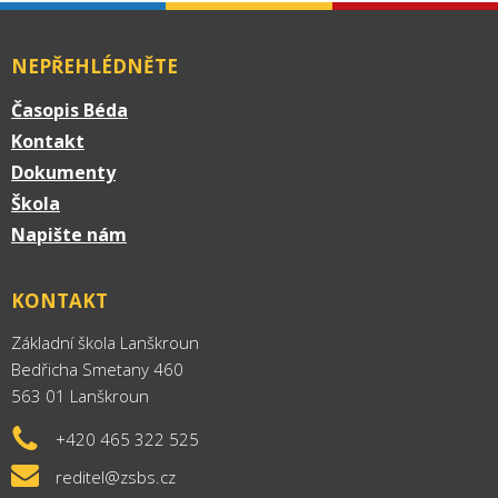
NEPŘEHLÉDNĚTE
Časopis Béda
Kontakt
Dokumenty
Škola
Napište nám
KONTAKT
Základní škola Lanškroun
Bedřicha Smetany 460
563 01 Lanškroun
+420 465 322 525
reditel@zsbs.cz