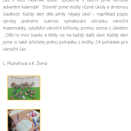
adventní kalendář. Dovnitř jsme vložily různé úkoly a drobnou
sladkost. Každý den děti plnily nějaký úkol – například popis
výroby jednoho cukroví, vymalování obrázku vánoční
matematiky, vyluštění vánoční křížovky, pomoc doma s úklidem
…Děti to moc bavilo a těšily se na každý další úkol. Každý den
jsme si také přečetly jednu pohádku z knížky 24 pohádek pro
vánoční čas.
L. Pluhařová a K. Živná