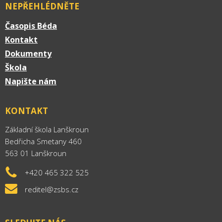
NEPŘEHLÉDNĚTE
Časopis Béda
Kontakt
Dokumenty
Škola
Napište nám
KONTAKT
Základní škola Lanškroun
Bedřicha Smetany 460
563 01 Lanškroun
+420 465 322 525
reditel@zsbs.cz