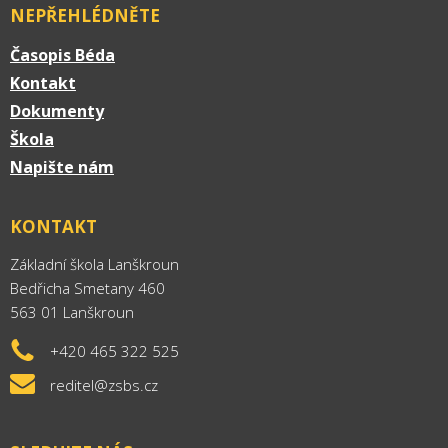
NEPŘEHLÉDNĚTE
Časopis Béda
Kontakt
Dokumenty
Škola
Napište nám
KONTAKT
Základní škola Lanškroun
Bedřicha Smetany 460
563 01 Lanškroun
+420 465 322 525
reditel@zsbs.cz