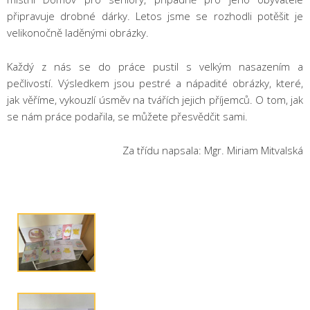
připravuje drobné dárky. Letos jsme se rozhodli potěšit je
velikonočně laděnými obrázky.
Každý z nás se do práce pustil s velkým nasazením a
pečlivostí. Výsledkem jsou pestré a nápadité obrázky, které,
jak věříme, vykouzlí úsměv na tvářích jejich příjemců. O tom, jak
se nám práce podařila, se můžete přesvědčit sami.
Za třídu napsala: Mgr. Miriam Mitvalská