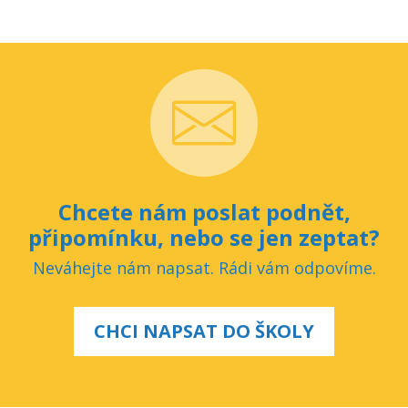
Chcete nám poslat podnět,
připomínku, nebo se jen zeptat?
Neváhejte nám napsat. Rádi vám odpovíme.
CHCI NAPSAT DO ŠKOLY