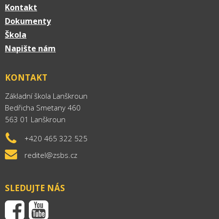
Kontakt
Dokumenty
Škola
Napište nám
KONTAKT
Základní škola Lanškroun
Bedřicha Smetany 460
563 01 Lanškroun
+420 465 322 525
reditel@zsbs.cz
SLEDUJTE NÁS