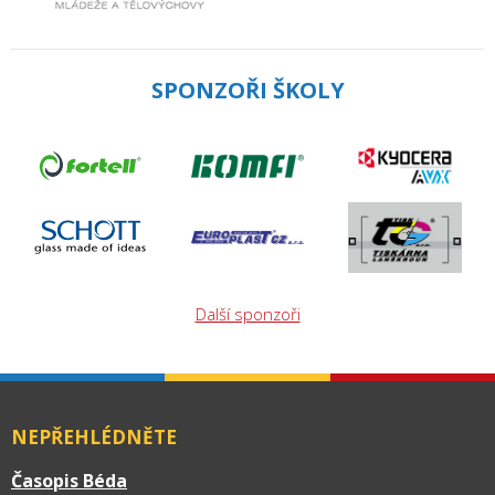
SPONZOŘI ŠKOLY
Další sponzoři
NEPŘEHLÉDNĚTE
Časopis Béda